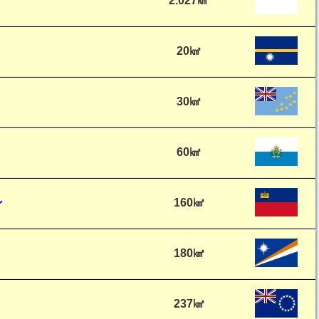
2.027㎢
20㎢
30㎢
60㎢
ン
160㎢
180㎢
237㎢