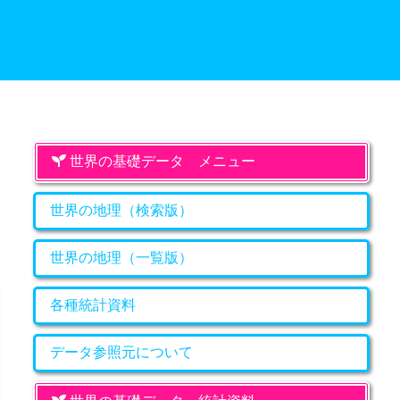
世界の基礎データ メニュー
世界の地理（検索版）
世界の地理（一覧版）
各種統計資料
データ参照元について