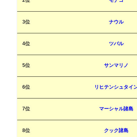
2位
モナコ
3位
ナウル
4位
ツバル
5位
サンマリノ
6位
リヒテンシュタイ
7位
マーシャル諸島
8位
クック諸島