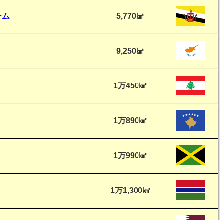
ーム
5,770㎢
9,250㎢
1万450㎢
1万890㎢
1万990㎢
1万1,300㎢