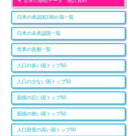
世界の基礎データ 統計資料
日本の承認国196か国一覧
日本の未承認国一覧
世界の首都一覧
人口の多い国トップ50
人口の少ない国トップ50
面積の広い国トップ50
面積の狭い国トップ50
人口密度の高い国トップ50