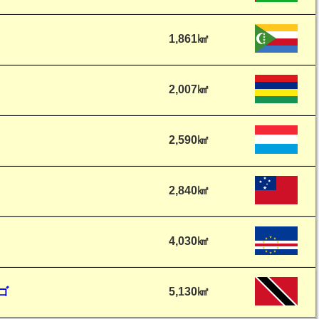
1,861㎢
2,007㎢
2,590㎢
2,840㎢
4,030㎢
ゴ
5,130㎢