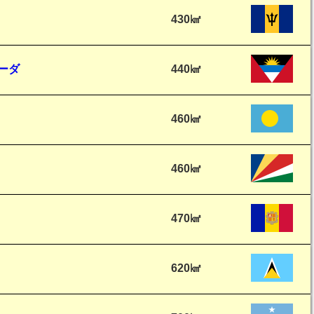
430㎢
ーダ
440㎢
460㎢
460㎢
470㎢
620㎢