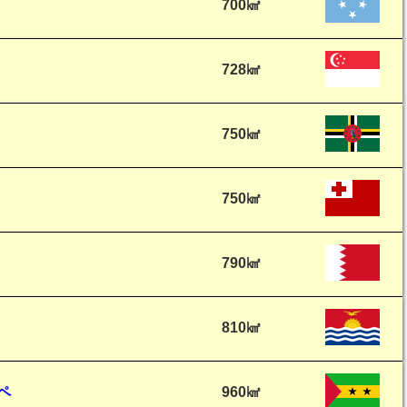
700㎢
728㎢
750㎢
750㎢
790㎢
810㎢
ペ
960㎢