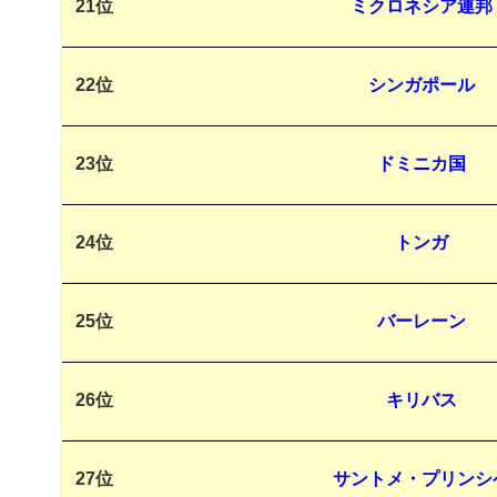
21位
ミクロネシア連邦
22位
シンガポール
23位
ドミニカ国
24位
トンガ
25位
バーレーン
26位
キリバス
27位
サントメ・プリンシ