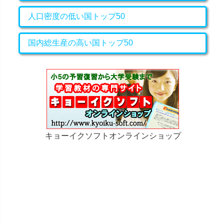
人口密度の低い国トップ50
国内総生産の高い国トップ50
キョーイクソフトオンラインショップ