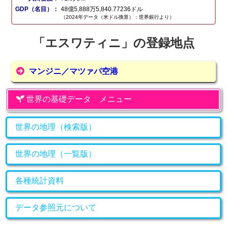
GDP（名目）：
48億5,888万5,840.77236ドル
（2024年データ（米ドル換算）：世界銀行より）
「エスワティニ」の登録地点
マンジニ／マツァパ空港
世界の基礎データ メニュー
世界の地理（検索版）
世界の地理（一覧版）
各種統計資料
データ参照元について