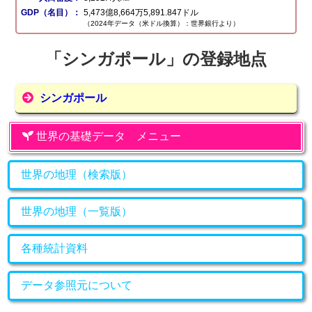
GDP（名目）：
5,473億8,664万5,891.847ドル
（2024年データ（米ドル換算）：世界銀行より）
「シンガポール」の登録地点
シンガポール
世界の基礎データ メニュー
世界の地理（検索版）
世界の地理（一覧版）
各種統計資料
データ参照元について