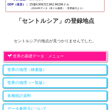
GDP（名目）：
25億4,906万2,962.96296ドル
（2024年データ（米ドル換算）：世界銀行より）
「セントルシア」の登録地点
セントルシアの地点が見つかりませんでした。
世界の基礎データ メニュー
世界の地理（検索版）
世界の地理（一覧版）
各種統計資料
データ参照元について