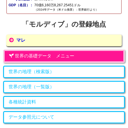
GDP（名目）：
70億6,160万8,267.25451ドル
（2024年データ（米ドル換算）：世界銀行より）
「モルディブ」の登録地点
マレ
世界の基礎データ メニュー
世界の地理（検索版）
世界の地理（一覧版）
各種統計資料
データ参照元について