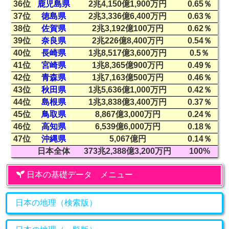
36位
鹿児島県
2兆4,150億1,900万円
0.65％
37位
徳島県
2兆3,336億6,400万円
0.63％
38位
佐賀県
2兆3,192億100万円
0.62％
39位
奈良県
2兆226億8,400万円
0.54％
40位
長崎県
1兆8,517億3,600万円
0.5％
41位
宮崎県
1兆8,365億900万円
0.49％
42位
青森県
1兆7,163億500万円
0.46％
43位
秋田県
1兆5,636億1,000万円
0.42％
44位
島根県
1兆3,838億3,400万円
0.37％
45位
鳥取県
8,867億3,000万円
0.24％
46位
高知県
6,539億6,000万円
0.18％
47位
沖縄県
5,067億円
0.14％
日本全体
373兆2,388億3,200万円
100%
日本の基礎データ メニュー
日本の地理（検索版）