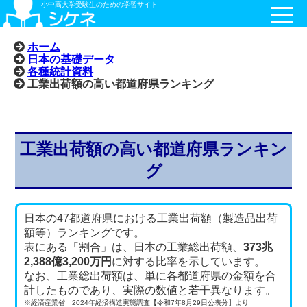
小中高大学受験生のための学習サイト
ホーム
日本の基礎データ
各種統計資料
工業出荷額の高い都道府県ランキング
工業出荷額の高い都道府県ランキン
グ
日本の47都道府県における工業出荷額（製造品出荷
額等）ランキングです。
表にある「割合」は、日本の工業総出荷額、
373兆
2,388億3,200万円
に対する比率を示しています。
なお、工業総出荷額は、単に各都道府県の金額を合
計したものであり、実際の数値と若干異なります。
※経済産業省 2024年経済構造実態調査【令和7年8月29日公表分】より