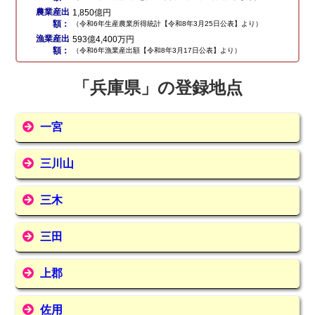
農業産出
1,850億円
額：
（令和6年生産農業所得統計【令和8年3月25日公表】より）
漁業産出
593億4,400万円
額：
（令和6年漁業産出額【令和8年3月17日公表】より）
「兵庫県」の登録地点
一宮
三川山
三木
三田
上郡
佐用