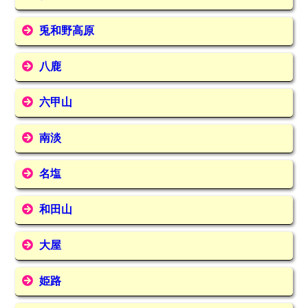
兎和野高原
八鹿
六甲山
南淡
名塩
和田山
大屋
姫路