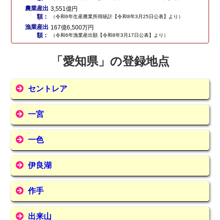
農業産出
3,551億円
額：
（令和6年生産農業所得統計【令和8年3月25日公表】より）
漁業産出
167億6,500万円
額：
（令和6年漁業産出額【令和8年3月17日公表】より）
「愛知県」の登録地点
セントレア
一宮
一色
伊良湖
作手
出来山