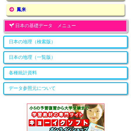
鳳来
日本の基礎データ メニュー
日本の地理（検索版）
日本の地理（一覧版）
各種統計資料
データ参照元について