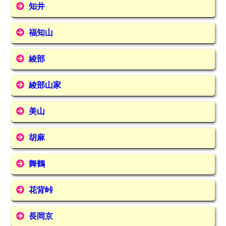
知井
福知山
綾部
綾部山家
美山
胡麻
舞鶴
花背峠
長岡京