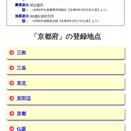
農業産出
852億円
額：
（令和6年生産農業所得統計【令和8年3月25日公表】より）
漁業産出
60億6,900万円
額：
（令和6年漁業産出額【令和8年3月17日公表】より）
「京都府」の登録地点
三和
三岳
京北
京田辺
京都
仏坂