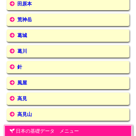
田原本
荒神岳
葛城
葛川
針
風屋
高見
高見山
日本の基礎データ メニュー