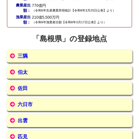
農業産出
770億円
額：
（令和6年生産農業所得統計【令和8年3月25日公表】より）
漁業産出
210億5,500万円
額：
（令和6年漁業産出額【令和8年3月17日公表】より）
「島根県」の登録地点
三隅
伯太
佐田
六日市
出雲
匹見