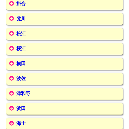
掛合
斐川
松江
桜江
横田
波佐
津和野
浜田
海士