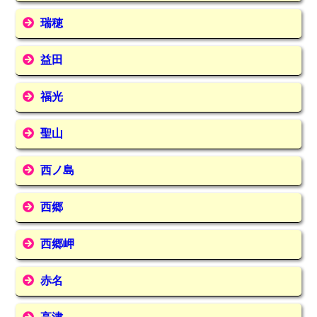
瑞穂
益田
福光
聖山
西ノ島
西郷
西郷岬
赤名