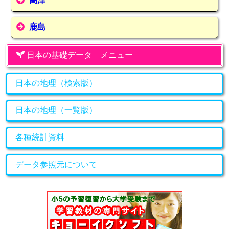
高津
鹿島
日本の基礎データ メニュー
日本の地理（検索版）
日本の地理（一覧版）
各種統計資料
データ参照元について