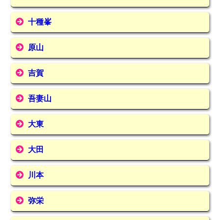
十種峯
原山
吉賀
吾妻山
大東
大田
川本
弥栄