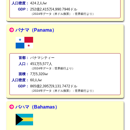
人口密度：
424.2人/㎢
GDP：
252億2,415万4,990.7946ドル
（2024年データ（米ドル換算）：世界銀行より）
パナマ（Panama）
首都：
パナマシティー
人口：
451万5,577人
（2024年データ：世界銀行より）
面積：
7万5,320㎢
人口密度：
60人/㎢
GDP：
865億2,395万9,131.7472ドル
（2024年データ（米ドル換算）：世界銀行より）
バハマ（Bahamas）