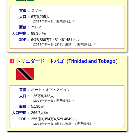
首都：
ロゾー
人口：
6万6,205人
（2024年データ：世界銀行より）
面積：
750㎢
人口密度：
88.3人/㎢
GDP：
6億8,888万1,481.481481ドル
（2024年データ（米ドル換算）：世界銀行より）
トリニダード・トバゴ（Trinidad and Tobago）
首都：
ポート・オブ・スペイン
人口：
136万8,333人
（2024年データ：世界銀行より）
面積：
5,130㎢
人口密度：
266.7人/㎢
GDP：
256億3,354万4,529.4849ドル
（2024年データ（米ドル換算）：世界銀行より）