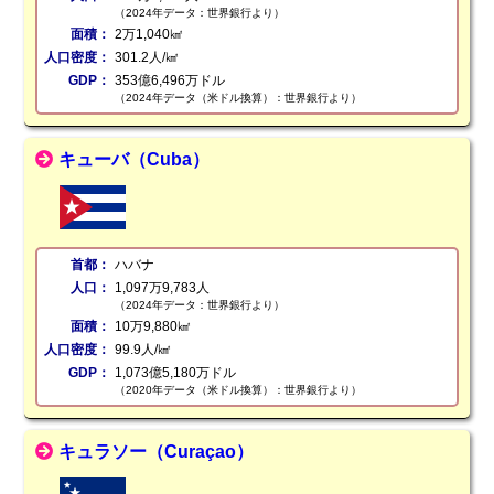
（2024年データ：世界銀行より）
面積：
2万1,040㎢
人口密度：
301.2人/㎢
GDP：
353億6,496万ドル
（2024年データ（米ドル換算）：世界銀行より）
キューバ（Cuba）
首都：
ハバナ
人口：
1,097万9,783人
（2024年データ：世界銀行より）
面積：
10万9,880㎢
人口密度：
99.9人/㎢
GDP：
1,073億5,180万ドル
（2020年データ（米ドル換算）：世界銀行より）
キュラソー（Curaçao）