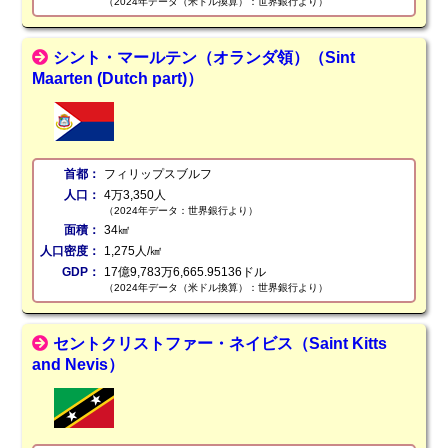
（2024年データ（米ドル換算）：世界銀行より）
シント・マールテン（オランダ領）（Sint
Maarten (Dutch part)）
首都：
フィリップスブルフ
人口：
4万3,350人
（2024年データ：世界銀行より）
面積：
34㎢
人口密度：
1,275人/㎢
GDP：
17億9,783万6,665.95136ドル
（2024年データ（米ドル換算）：世界銀行より）
セントクリストファー・ネイビス（Saint Kitts
and Nevis）