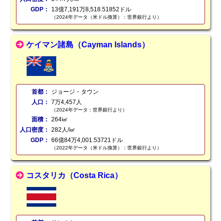
GDP：
13億7,191万8,518.51852ドル
（2024年データ（米ドル換算）：世界銀行より）
ケイマン諸島（Cayman Islands）
首都：
ジョージ・タウン
人口：
7万4,457人
（2024年データ：世界銀行より）
面積：
264㎢
人口密度：
282人/㎢
GDP：
66億84万4,001.53721ドル
（2022年データ（米ドル換算）：世界銀行より）
コスタリカ（Costa Rica）