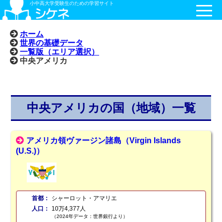
小中高大学受験生のための学習サイト
ホーム
世界の基礎データ
一覧版（エリア選択）
中央アメリカ
中央アメリカの国（地域）一覧
アメリカ領ヴァージン諸島（Virgin Islands
(U.S.)）
首都：
シャーロット・アマリエ
人口：
10万4,377人
（2024年データ：世界銀行より）