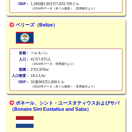
GDP：
1,260億2,952万7,033.705ドル
（2024年データ（米ドル換算）：世界銀行より）
ベリーズ（Belize）
首都：
ベルモパン
人口：
41万7,072人
（2024年データ：世界銀行より）
面積：
2万2,970㎢
人口密度：
18.2人/㎢
GDP：
32億363万1,800ドル
（2024年データ（米ドル換算）：世界銀行より）
ボネール、シント・ユースタティウスおよびサバ
（Bonaire Sint Eustatius and Saba）