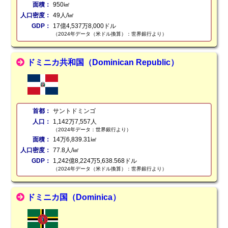
面積：
950㎢
人口密度：
49人/㎢
GDP：
17億4,537万8,000ドル
（2024年データ（米ドル換算）：世界銀行より）
ドミニカ共和国（Dominican Republic）
首都：
サントドミンゴ
人口：
1,142万7,557人
（2024年データ：世界銀行より）
面積：
14万6,839.31㎢
人口密度：
77.8人/㎢
GDP：
1,242億8,224万5,638.568ドル
（2024年データ（米ドル換算）：世界銀行より）
ドミニカ国（Dominica）