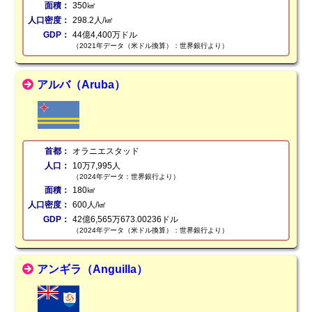
面積：
350㎢
人口密度：
298.2人/㎢
GDP：
44億4,400万ドル
（2021年データ（米ドル換算）：世界銀行より）
アルバ（Aruba）
首都：
オラニエスタッド
人口：
10万7,995人
（2024年データ：世界銀行より）
面積：
180㎢
人口密度：
600人/㎢
GDP：
42億6,565万673.00236ドル
（2024年データ（米ドル換算）：世界銀行より）
アンギラ（Anguilla）