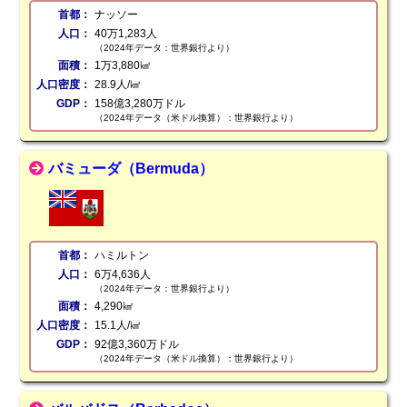
首都：
ナッソー
人口：
40万1,283人
（2024年データ：世界銀行より）
面積：
1万3,880㎢
人口密度：
28.9人/㎢
GDP：
158億3,280万ドル
（2024年データ（米ドル換算）：世界銀行より）
バミューダ（Bermuda）
首都：
ハミルトン
人口：
6万4,636人
（2024年データ：世界銀行より）
面積：
4,290㎢
人口密度：
15.1人/㎢
GDP：
92億3,360万ドル
（2024年データ（米ドル換算）：世界銀行より）