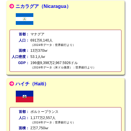
ニカラグア（Nicaragua）
首都：
マナグア
人口：
691万6,140人
（2024年データ：世界銀行より）
面積：
13万370㎢
人口密度：
53.1人/㎢
GDP：
196億9,398万2,967.5926ドル
（2024年データ（米ドル換算）：世界銀行より）
ハイチ（Haiti）
首都：
ポルトープランス
人口：
1,177万2,557人
（2024年データ：世界銀行より）
面積：
2万7,750㎢