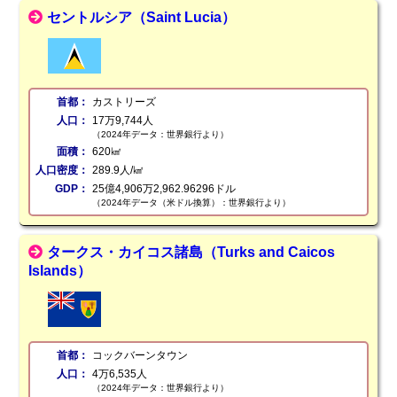
セントルシア（Saint Lucia）
首都：
カストリーズ
人口：
17万9,744人
（2024年データ：世界銀行より）
面積：
620㎢
人口密度：
289.9人/㎢
GDP：
25億4,906万2,962.96296ドル
（2024年データ（米ドル換算）：世界銀行より）
タークス・カイコス諸島（Turks and Caicos
Islands）
首都：
コックバーンタウン
人口：
4万6,535人
（2024年データ：世界銀行より）