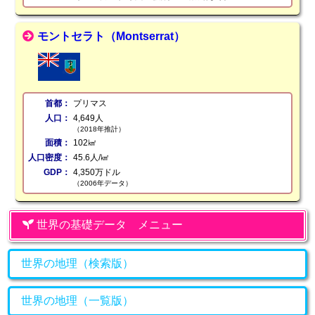
モントセラト（Montserrat）
首都：
プリマス
人口：
4,649人
（2018年推計）
面積：
102㎢
人口密度：
45.6人/㎢
GDP：
4,350万ドル
（2006年データ）
世界の基礎データ メニュー
世界の地理（検索版）
世界の地理（一覧版）