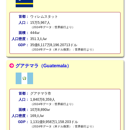
首都：
ウィレムスタット
人口：
15万5,967人
（2024年データ：世界銀行より）
面積：
444㎢
人口密度：
351.3人/㎢
GDP：
35億6,117万8,196.20713ドル
（2024年データ（米ドル換算）：世界銀行より）
グアテマラ（Guatemala）
首都：
グアテマラ市
人口：
1,840万6,359人
（2024年データ：世界銀行より）
面積：
10万8,890㎢
人口密度：
169人/㎢
GDP：
1,131億9,958万1,158.203ドル
（2024年データ（米ドル換算）：世界銀行より）