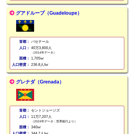
グアドループ（Guadeloupe）
首都：
バセテール
人口：
40万3,800人
（2014年データ）
面積：
1,705㎢
人口密度：
236.8人/㎢
グレナダ（Grenada）
首都：
セントジョージズ
人口：
11万7,207人
（2024年データ：世界銀行より）
面積：
340㎢
人口密度：
344.7人/㎢