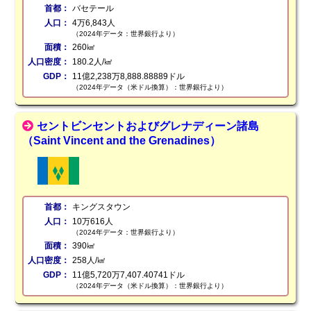
首都：
バセテール
人口：
4万6,843人
（2024年データ：世界銀行より）
面積：
260㎢
人口密度：
180.2人/㎢
GDP：
11億2,238万8,888.88889ドル
（2024年データ（米ドル換算）：世界銀行より）
セントビンセントおよびグレナディーン諸島
（Saint Vincent and the Grenadines）
首都：
キングスタウン
人口：
10万616人
（2024年データ：世界銀行より）
面積：
390㎢
人口密度：
258人/㎢
GDP：
11億5,720万7,407.40741ドル
（2024年データ（米ドル換算）：世界銀行より）