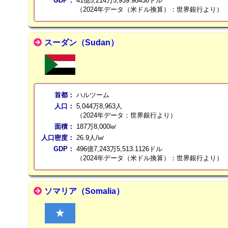
GDP：
41億5,214万5,939.98458ドル
（2024年データ（米ドル換算）：世界銀行より）
スーダン（Sudan）
首都：
ハルツーム
人口：
5,044万8,963人
（2024年データ：世界銀行より）
面積：
187万8,000㎢
人口密度：
26.9人/㎢
GDP：
496億7,243万5,513.1126ドル
（2024年データ（米ドル換算）：世界銀行より）
ソマリア（Somalia）