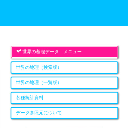
世界の基礎データ メニュー
世界の地理（検索版）
世界の地理（一覧版）
各種統計資料
データ参照元について