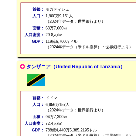
首都：
モガディシュ
人口：
1,900万9,151人
（2024年データ：世界銀行より）
面積：
63万7,660㎢
人口密度：
29.8人/㎢
GDP：
119億6,700万ドル
（2024年データ（米ドル換算）：世界銀行より）
タンザニア（United Republic of Tanzania）
首都：
ドドマ
人口：
6,856万157人
（2024年データ：世界銀行より）
面積：
94万7,300㎢
人口密度：
72.4人/㎢
GDP：
788億4,440万5,385.2195ドル
（2024年データ（米ドル換算）：世界銀行より）