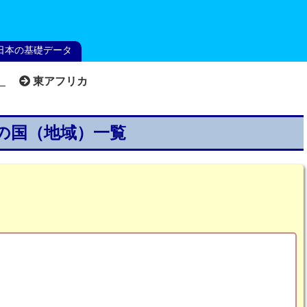
日本の基礎データ
）
東アフリカ
の国（地域）一覧