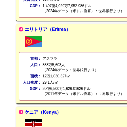
GDP：
1,497億4,029万7,952.986ドル
（2024年データ（米ドル換算）：世界銀行より）
エリトリア（Eritrea）
首都：
アスマラ
人口：
353万5,603人
（2024年データ：世界銀行より）
面積：
12万1,630.327㎢
人口密度：
29.1人/㎢
GDP：
20億6,500万1,626.01626ドル
（2011年データ（米ドル換算）：世界銀行より）
ケニア（Kenya）