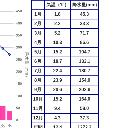
気温（℃）
降水量(mm)
1月
1.8
45.3
2月
2.2
33.3
3月
5.2
71.7
4月
10.3
86.6
5月
15.2
104.7
6月
18.7
133.1
7月
22.4
180.7
8月
23.9
154.9
9月
20.6
202.6
10月
15.2
164.0
11月
9.4
58.0
12月
4.3
37.3
年間
12.4
1272.2