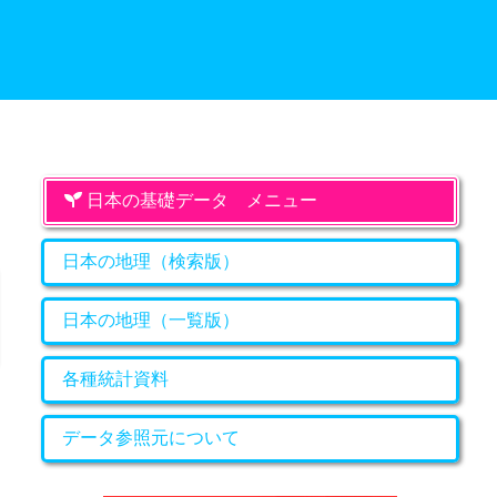
日本の基礎データ メニュー
日本の地理（検索版）
日本の地理（一覧版）
各種統計資料
データ参照元について