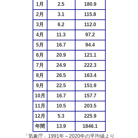
1月
2.5
180.9
2月
3.1
115.8
3月
6.2
112.0
4月
11.3
97.2
5月
16.7
94.4
6月
20.9
121.1
7月
24.9
222.3
8月
26.5
163.4
9月
22.5
151.9
10月
16.7
157.7
11月
10.5
203.5
12月
5.3
225.9
年間
13.9
1846.1
「気象庁」1991年～2020年の平均値より