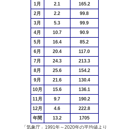
1月
2.1
165.2
2月
2.2
99.8
3月
5.3
99.9
4月
10.7
90.9
5月
16.4
85.2
6月
20.4
117.0
7月
24.3
213.3
8月
25.6
154.2
9月
21.6
130.4
10月
15.6
136.1
11月
9.7
190.2
12月
4.6
222.8
年間
13.2
1705
「気象庁」1991年～2020年の平均値より